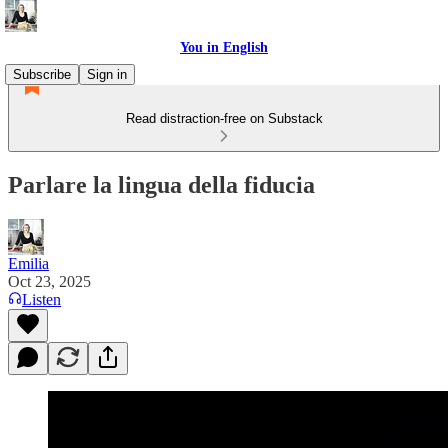
You in English
Subscribe
Sign in
Read distraction-free on Substack
Parlare la lingua della fiducia
Emilia
Oct 23, 2025
Listen