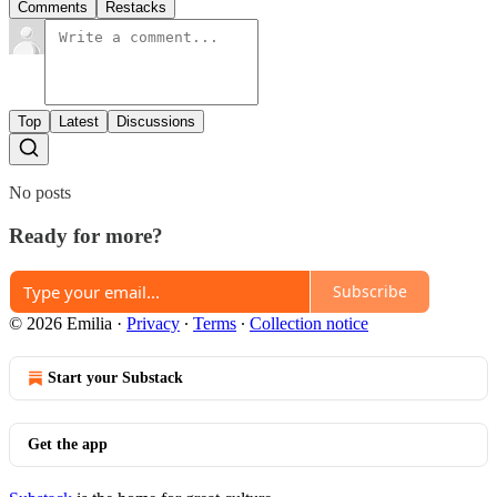
Comments
Restacks
Top
Latest
Discussions
No posts
Ready for more?
Subscribe
© 2026 Emilia
·
Privacy
∙
Terms
∙
Collection notice
Start your Substack
Get the app