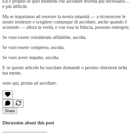
Ed è proprio in quei momenti che ascoltare diventa più necessario…
e più difficile.
Ma se impariamo ad
onorare
la nostra umanità — a riconoscere le
nostre tendenze e scegliere comunque di ascoltare, anche quando è
scomodo — allora la verità, e con essa la fiducia, possono emergere.
Se vuoi essere considerato affidabile, ascolta.
Se vuoi essere compreso, ascolta.
Se vuoi avere impatto, ascolta.
E se questo articolo ha suscitato domande o persino obiezioni nella
tua mente,
sono qui, pronta ad ascoltare.
Share
Discussion about this post