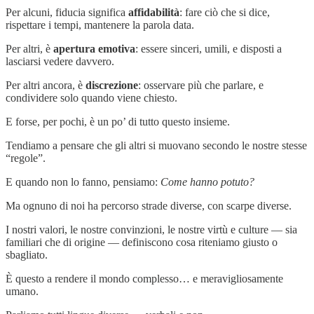
Per alcuni, fiducia significa
affidabilità
: fare ciò che si dice,
rispettare i tempi, mantenere la parola data.
Per altri, è
apertura emotiva
: essere sinceri, umili, e disposti a
lasciarsi vedere davvero.
Per altri ancora, è
discrezione
: osservare più che parlare, e
condividere solo quando viene chiesto.
E forse, per pochi, è un po’ di tutto questo insieme.
Tendiamo a pensare che gli altri si muovano secondo le nostre stesse
“regole”.
E quando non lo fanno, pensiamo:
Come hanno potuto?
Ma ognuno di noi ha percorso strade diverse, con scarpe diverse.
I nostri valori, le nostre convinzioni, le nostre virtù e culture — sia
familiari che di origine — definiscono cosa riteniamo giusto o
sbagliato.
È questo a rendere il mondo complesso… e meravigliosamente
umano.