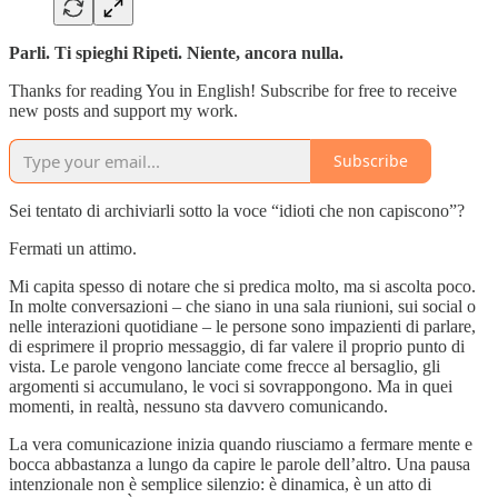
Parli. Ti spieghi Ripeti. Niente, ancora nulla.
Thanks for reading You in English! Subscribe for free to receive
new posts and support my work.
Subscribe
Sei tentato di archiviarli sotto la voce “idioti che non capiscono”?
Fermati un attimo.
Mi capita spesso di notare che si predica molto, ma si ascolta poco.
In molte conversazioni – che siano in una sala riunioni, sui social o
nelle interazioni quotidiane – le persone sono impazienti di parlare,
di esprimere il proprio messaggio, di far valere il proprio punto di
vista. Le parole vengono lanciate come frecce al bersaglio, gli
argomenti si accumulano, le voci si sovrappongono. Ma in quei
momenti, in realtà, nessuno sta davvero comunicando.
La vera comunicazione inizia quando riusciamo a fermare mente e
bocca abbastanza a lungo da capire le parole dell’altro. Una pausa
intenzionale non è semplice silenzio: è dinamica, è un atto di