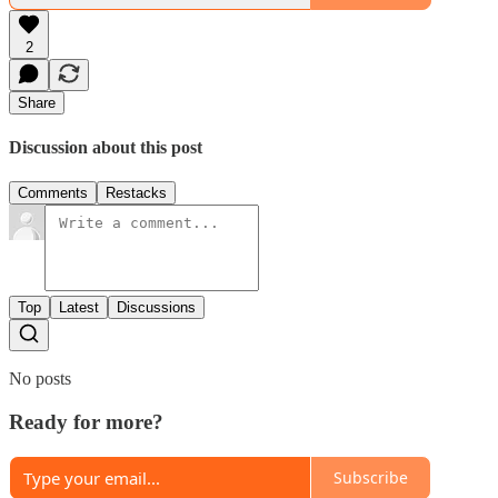
2
Share
Discussion about this post
Comments
Restacks
Top
Latest
Discussions
No posts
Ready for more?
Subscribe