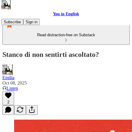
You in English
Subscribe
Sign in
Read distraction-free on Substack
Stanco di non sentirti ascoltato?
Emilia
Oct 08, 2025
Listen
2